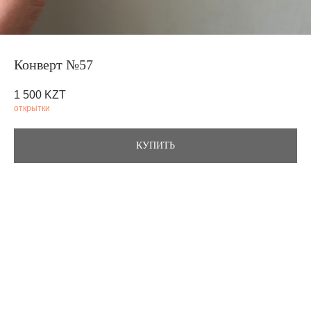
Конверт №57
1 500
KZT
открытки
КУПИТЬ