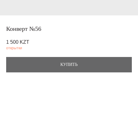
Конверт №56
1 500
KZT
открытки
КУПИТЬ