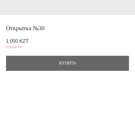
Открытка №30
1 000
KZT
открытки
КУПИТЬ