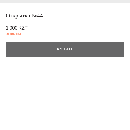
Открытка №44
1 000
KZT
открытки
КУПИТЬ