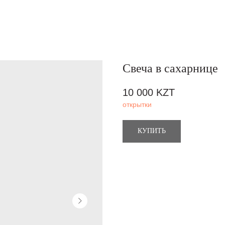
Свеча в сахарнице
10 000
KZT
открытки
КУПИТЬ