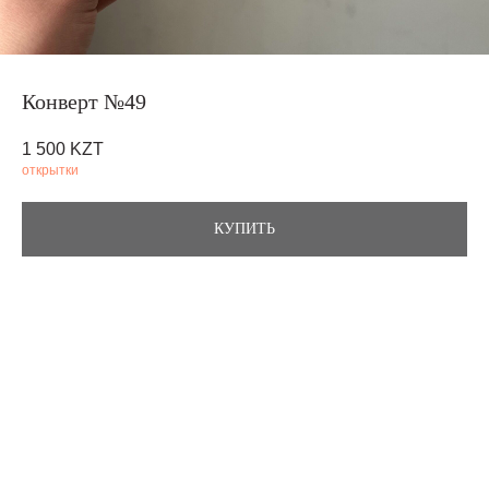
Конверт №49
1 500
KZT
открытки
КУПИТЬ